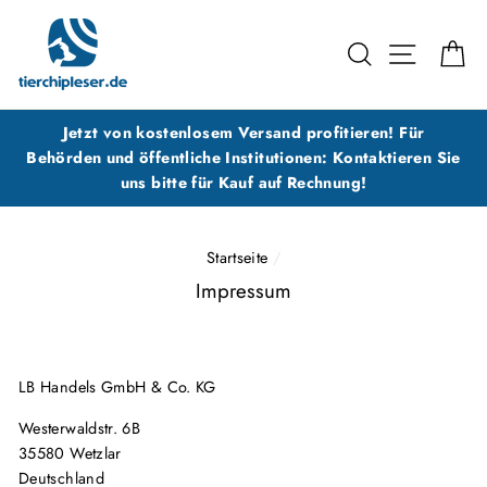
Direkt
zum
SUCHE
SEITENN
E
Inhalt
Jetzt von kostenlosem Versand profitieren! Für
Behörden und öffentliche Institutionen: Kontaktieren Sie
uns bitte für Kauf auf Rechnung!
Startseite
/
Impressum
LB Handels GmbH & Co. KG
Westerwaldstr. 6B
35580 Wetzlar
Deutschland